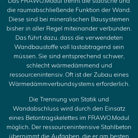
Das FRAWO.Modul trennt die statische und
die raumabschließende Funktion der Wand.
Diese sind bei mineralischen Bausystemen
bisher in aller Regel miteinander verbunden.
Das führt dazu, dass die verwendeten
Wandbaustoffe voll lastabtragend sein
müssen. Sie sind entsprechend schwer,
schlecht wärmedämmend und
ressourcenintensiv. Oft ist der Zubau eines
Wärmedämmverbundsystems erforderlich.
Die Trennung von Statik und
Wandabschluss wird durch den Einsatz
eines Betontragskelettes im FRAWO.Modul
möglich. Der ressourcenintensive Stahlbeton
übernimmt die Aufgaben, die er am besten