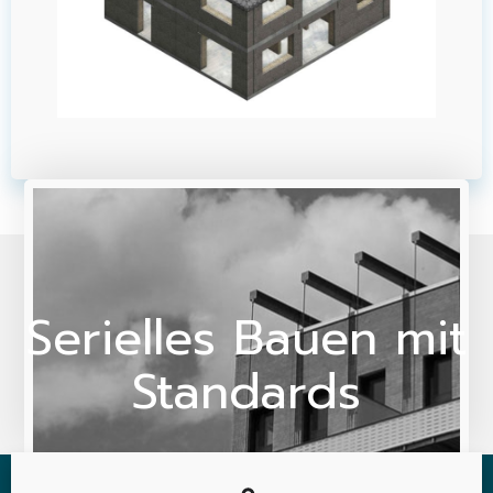
Serielles Bauen mit
Standards