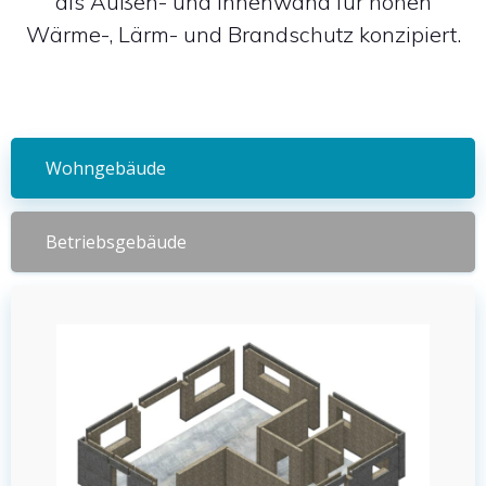
als Außen- und Innenwand für hohen
Wärme-, Lärm- und Brandschutz konzipiert.
Wohngebäude
Betriebsgebäude